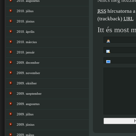
Nincs még hozzás
2010. augusztus
RSS
hírcsatorna a
2010. július
(trackback)
URL
2010. június
Itt és most 
2010. április
2010. március
2010. január
2009. december
2009. november
2009. október
2009. szeptember
2009. augusztus
2009. július
2009. június
2009. május